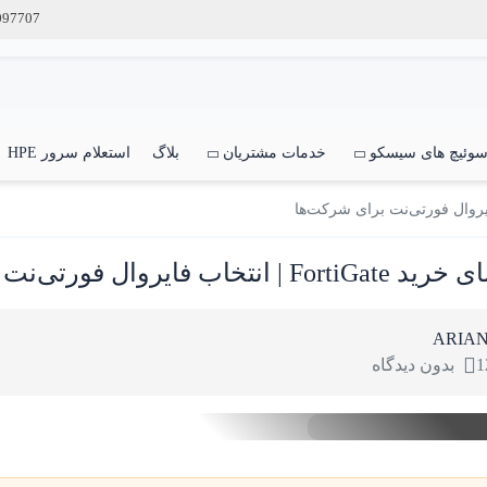
097707
وئیچ های سیسکو
خدمات مشتریان
بلاگ
استعلام سرور HPE
 | انتخاب فایروال فورتی‌نت برای شرکت‌ها
ARIA
1
بدون دیدگاه
موزش