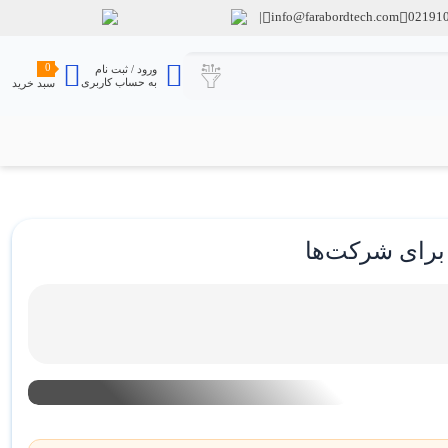
info@farabordtech.com
02191
0
ورود / ثبت نام
به حساب کاربری
سبد خرید
8
دقیقه مطالعه