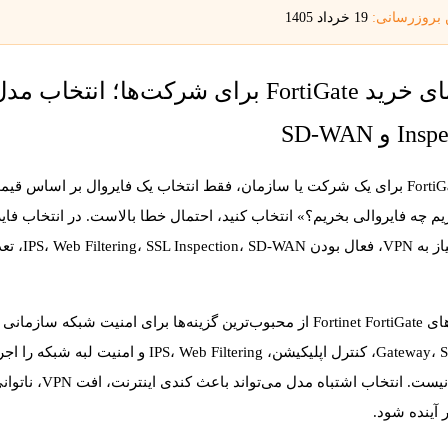
 بروزرسانی:
19 خرداد 1405
 و SD-WAN
های
Fortinet FortiGate
IPS، Web و امنیت لبه شبکه را اجرا کنند. اما نکته مهم اینجاست:
نیست
ر آینده شود.