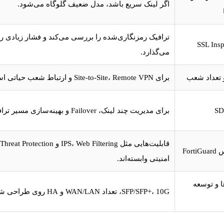
اگر لینک سریع باشد، مدل ضعیف گلوگاه می‌شود.
ترافیک رمزنگاری‌شده را بررسی می‌کند و فشار زیادی ر
SSL Insp
می‌گذارد.
برای Site-to-Site، Remote VPN و ارتباط شعب حیاتی است.
S
برای مدیریت چند لینک، Failover و بهینه‌سازی مسیر ترافیک کاربرد دارد.
Fort
امنیتی وابسته‌اند.
ا و توسعه
SFP/SFP+، 10G، تعداد WAN/LAN و HA روی طراحی شبکه اثر دارد.