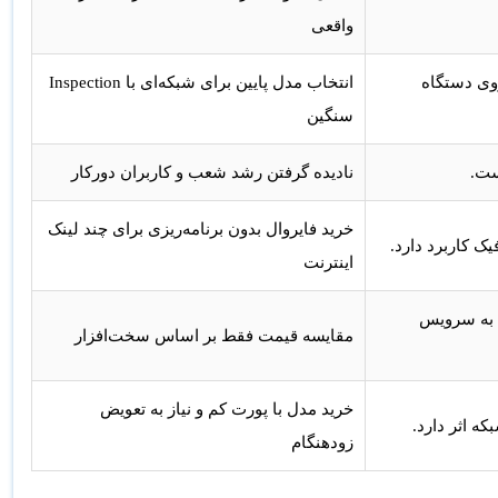
واقعی
وی دستگاه
انتخاب مدل پایین برای شبکه‌ای با Inspection
سنگین
نادیده گرفتن رشد شعب و کاربران دورکار
خرید فایروال بدون برنامه‌ریزی برای چند لینک
اینترنت
قابلیت‌هایی مثل IPS، Web Filtering و Threat Protection به سرویس
مقایسه قیمت فقط بر اساس سخت‌افزار
خرید مدل با پورت کم و نیاز به تعویض
زودهنگام