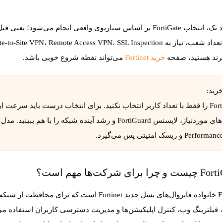
د تک
، انتخاب FortiGate بر اساس سناریوی واقعی انجام می‌شود؛ ی
برند هستید، صفحه
خرید Fortinet
می‌تواند نقطه شروع خوبی باشد.
رید:
پورت‌های موردنیاز، لایسنس FortiGuard و رشد آینده شب
ا برای شرکت‌ها مهم است؟
F