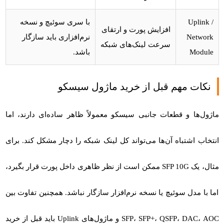
Uplink /
با سری سوئیچ و نسخه
افزایش پورت و ارتقای
Network
نرم‌افزاری باید سازگار
سرعت لینک‌های شبکه
Module
باشد.
نکات مهم قبل از خرید ماژول سیسکو
ماژول‌ها و قطعات جانبی سیسکو معمولاً ظاهر ساده‌ای دارند، اما
انتخاب اشتباه آن‌ها می‌تواند کل لینک شبکه را دچار مشکل کند. برای
مثال، یک SFP 10G ممکن است از نظر ظاهری داخل پورت قرار بگیرد،
اما با مدل سوئیچ یا نسخه نرم‌افزار سازگار نباشد. همچنین تفاوت بین
SFP، SFP+، QSFP، DAC، AOC و ماژول‌های Uplink باید قبل از خرید