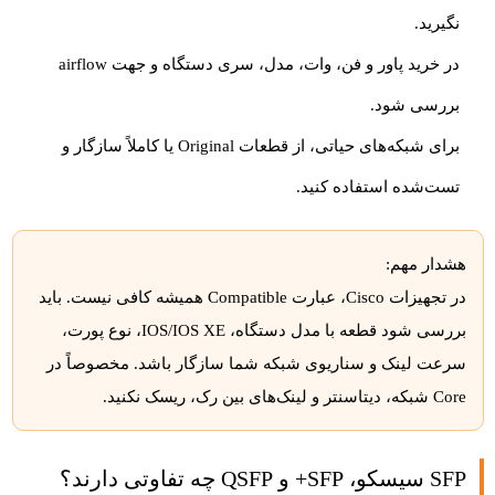
نگیرید.
در خرید پاور و فن، وات، مدل، سری دستگاه و جهت airflow
بررسی شود.
برای شبکه‌های حیاتی، از قطعات Original یا کاملاً سازگار و
تست‌شده استفاده کنید.
هشدار مهم:
در تجهیزات Cisco، عبارت Compatible همیشه کافی نیست. باید
بررسی شود قطعه با مدل دستگاه، IOS/IOS XE، نوع پورت،
سرعت لینک و سناریوی شبکه شما سازگار باشد. مخصوصاً در
Core شبکه، دیتاسنتر و لینک‌های بین رک، ریسک نکنید.
SFP سیسکو، SFP+ و QSFP چه تفاوتی دارند؟