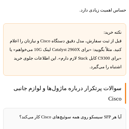
حساس اهمیت زیادی دارد.
نکته خرید:
قبل از ثبت سفارش، مدل دقیق دستگاه Cisco و نیازتان را اعلام
کنید. مثلاً بگویید: «برای Catalyst 2960X لینک 10G می‌خواهم» یا
«برای C9300 کابل Stack لازم دارم». این اطلاعات جلوی خرید
اشتباه را می‌گیرد.
سوالات پرتکرار درباره ماژول‌ها و لوازم جانبی
Cisco
آیا هر SFP سیسکو روی همه سوئیچ‌های Cisco کار می‌کند؟