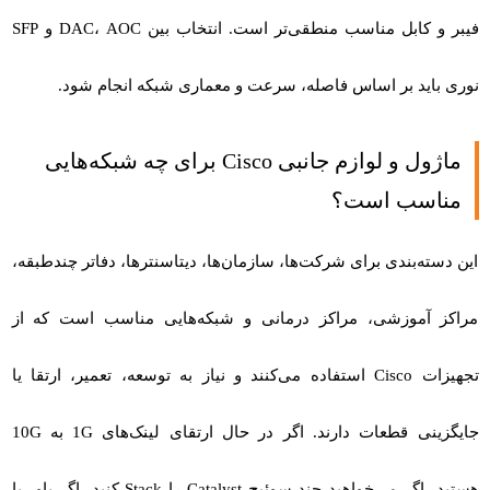
فیبر و کابل مناسب منطقی‌تر است. انتخاب بین DAC، AOC و SFP
نوری باید بر اساس فاصله، سرعت و معماری شبکه انجام شود.
ماژول و لوازم جانبی Cisco برای چه شبکه‌هایی
مناسب است؟
این دسته‌بندی برای شرکت‌ها، سازمان‌ها، دیتاسنترها، دفاتر چندطبقه،
مراکز آموزشی، مراکز درمانی و شبکه‌هایی مناسب است که از
تجهیزات Cisco استفاده می‌کنند و نیاز به توسعه، تعمیر، ارتقا یا
جایگزینی قطعات دارند. اگر در حال ارتقای لینک‌های 1G به 10G
هستید، اگر می‌خواهید چند سوئیچ Catalyst را Stack کنید، اگر پاور یا