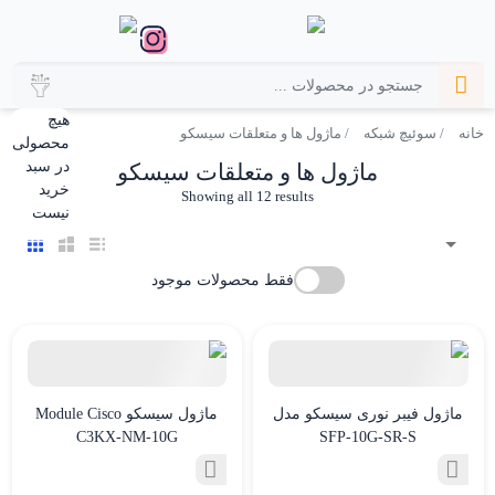
هیچ
خانه
/
سوئیچ شبکه
/ ماژول ها و متعلقات سیسکو
محصولی
در سبد
ماژول ها و متعلقات سیسکو
خرید
Sorted
Showing all 12 results
نیست
by
latest
فقط محصولات موجود
ماژول فیبر نوری سیسکو مدل
ماژول سیسکو Module Cisco
C3KX-NM-10G
SFP-10G-SR-S