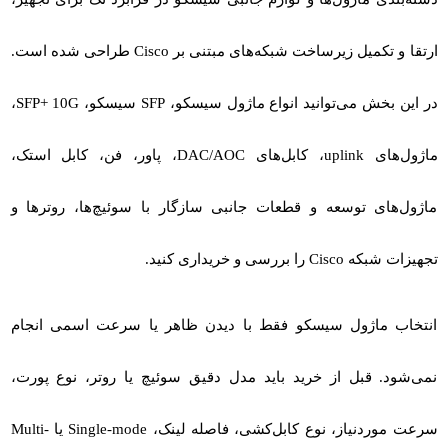
ارتقا و تکمیل زیرساخت شبکه‌های مبتنی بر Cisco طراحی شده است.
در این بخش می‌توانید انواع
ماژول سیسکو
،
SFP سیسکو
،
SFP+ 10G
،
ماژول‌های uplink، کابل‌های DAC/AOC، پاور، فن، کابل استک،
ماژول‌های توسعه و قطعات جانبی سازگار با سوئیچ‌ها، روترها و
تجهیزات شبکه Cisco را بررسی و خریداری کنید.
انتخاب ماژول سیسکو فقط با دیدن ظاهر یا سرعت اسمی انجام
نمی‌شود. قبل از خرید باید مدل دقیق سوئیچ یا روتر، نوع پورت،
سرعت موردنیاز، نوع کابل‌کشی، فاصله لینک، Single-mode یا Multi-