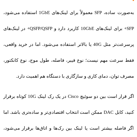
به‌صورت ساده،
SFP
معمولاً برای لینک‌های 1GbE استفاده می‌شود،
SFP+
برای لینک‌های 10GbE کاربرد دارد و
QSFP/QSFP+
در لینک‌های
پرسرعت‌تر مثل 40G یا بالاتر استفاده می‌شود. اما در خرید واقعی،
فقط سرعت مهم نیست؛ نوع فیبر، فاصله، طول موج، نوع کانکتور،
مصرف توان، دمای کاری و سازگاری با دستگاه هم اهمیت دارد.
اگر قرار است بین دو سوئیچ Cisco در یک رک لینک 10G کوتاه برقرار
کنید، کابل DAC ممکن است انتخاب اقتصادی‌تر و ساده‌تری باشد. اما
اگر فاصله بیشتر است یا لینک بین رک‌ها و اتاق‌ها برقرار می‌شود،