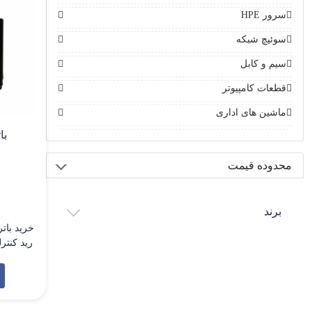
سرور HPE
سوئیچ شبکه
سیم و کابل
قطعات کامپیوتر
ماشین های اداری
بات
محدوده قیمت
برند
8 است 