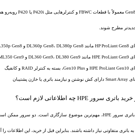
دیدتر مطرح شوند.
DL360p  و ML350p Gen8
DL360 G و ML350 Gen9
 کنترلر RAID و کانفیگ
د باتری یا خازن پشتیبان
باتری سرور HPE چه اطلاعاتی لازم است؟
ر HPE، مهم‌ترین موضوع
سازگاری
 به باتری متفاوتی نیاز داشته باشند. بنابراین قبل از خرید، این اطلاعات را آم