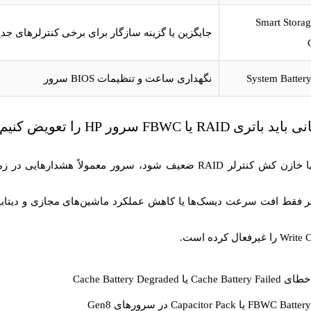
Smart Stora
جایگزین یا گزینه سازگار برای برخی کنترلرهای جدی
System Batter
نگهداری ساعت و تنظیمات BIOS سرور
ری RAID یا FBWC سرور HP را تعویض کنیم؟
بر فقط افت سرعت دیسک‌ها یا کاهش عملکرد ماشین‌های مجازی و دیتاب
Ca یا Cache Battery Degraded