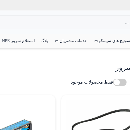
وئیچ های سیسکو
خدمات مشتریان
بلاگ
استعلام سرور HPE
سرور
فقط محصولات موجود