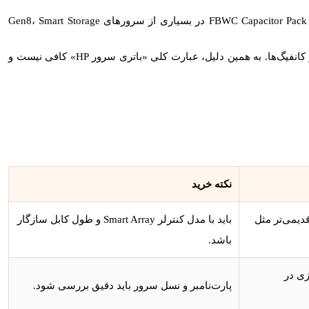
FBWC Capacitor Pack
در بسیاری از سرورهای Gen8،
Smart Storage
در برخی کنترلرها و کانفیگ‌ها. به همین دلیل، عبارت کلی «باتری سرور HP» کافی نیست و
نکته خرید
های نسل قدیمی‌تر مثل
باید با مدل کنترلر Smart Array و طول کابل سازگار
باشد.
زی در
پارت‌نامبر و نسل سرور باید دقیق بررسی شود.