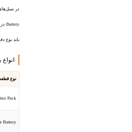
در نسل‌های مختلف سرور HP، این
Battery
در ن
باید نوع 
انواع ب
نوع قطعه
tor Pack
e Battery