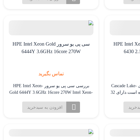
پردازنده به
موازی. فرکانس پایه 2.7 گیگاهرتز که با
حالت LGA 3647 میباشد. این پردازنده دارای 24
تکنولوژی Turbo Boost می تواند تا 3.9 گیگاهرتز
هسته و 48 رشته میباشد که فرکانس پایه 2.0
افزایش یابد.
کانس […]
 HPE Intel Xeon-Gold
سی پی یو سرور HPE Intel Xeon Gold
6444Y 3.6GHz 16core 270W
6430 2
تماس بگیرید
این پردازنده بر اساس معماری Cascade Lake-
بررسی سی پی یو سرور HPE Intel Xeon-
SP Xeon Scalable طراحی شده است.دارای 32
Gold 6444Y 3.6GHz 16core 270W Intel Xeon-
 برای کارایی بسیار
Gold 6444Y پردازنده ای است که توسط Intel
 ای و پردازش
برای استفاده در سرورهای سازمانی طراحی
دخرید
افزودن به سبدخرید
 فرکانس پایه 2.1 گیگاهرتز که با
شده است. این پردازنده بخشی از خانواده
تکنولوژی Turbo Boost می تواند تا 3.3 گیگاهرتز
Xeon-Gold پردازنده های سرور Intel است که
بر اساس معماری Cascade Lake توسعه یافته
است. این پردازنده دارای 16 هسته‌ و32 رشته
میباشد. فرکانس پایه […]