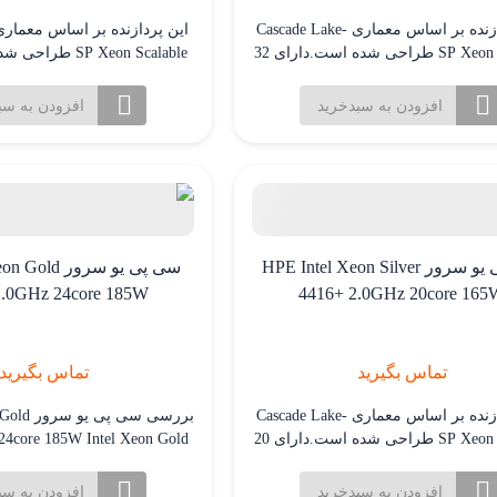
این پردازنده بر اساس معماری Cascade Lake-
SP Xeon Scalable طراحی شده است.دارای 32
هسته و 64 رشته پردازشی برای کارایی بسیار
هسته و 16 رشته پردازشی
ر کاربردهای چند رشته ای و پردازش
بالا در کاربردهای چند رشته
افزودن به سبدخرید
افزودن به سب
موازی. فرکانس پایه 2.1 گیگاهرتز که با
موازی.
تکنولوژی Turbo Boost می تواند تا 3.0 گیگاهرتز
افزایش یابد.
افزایش یابد.
سی پی یو سرور HPE Intel Xeon Silver
سی پی یو سرور
.0GHz 24core 185W
4416+ 2.0GHz 20core 165
تماس بگیرید
تماس بگیرید
این پردازنده بر اساس معماری Cascade Lake-
بررسی سی 
SP Xeon Scalable طراحی شده است.دارای 20
4core 185W Intel Xeon Gold
هسته و 40 رشته پردازشی برای کارایی بسیار
5418Y یک پردازنده چند هست
ر کاربردهای چند رشته ای و پردازش
که برای کاربردهای سرور و 
افزودن به سبدخرید
افزودن به سب