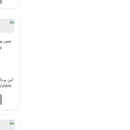
W
بسیار با