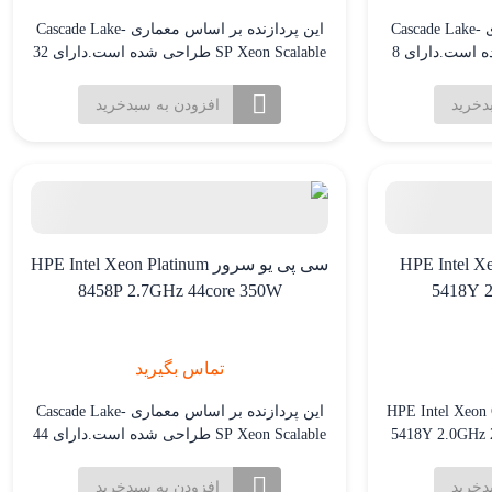
این پردازنده بر اساس معماری Cascade Lake-
این پردازنده بر اساس معماری Cascade Lake-
SP Xeon Scalable طراحی شده است.دارای 8
SP Xeon Scalable طراحی شده است.دارای 32
 برای کارایی بسیار
هسته و 64 رشته پردازشی برای کارایی بسیار
 ای و پردازش
بالا در کاربردهای چند رشته ای و پردازش
دخرید
افزودن به سبدخرید
 فرکانس پایه 3.7 گیگاهرتز که با
موازی. فرکانس پایه 2.8 گیگاهرتز که با
تکنولوژی Turbo Boost می تواند تا 4.8 گیگاهرتز
تکنولوژی Turbo Boost می تواند تا 4.0 گیگاهرتز
افزایش یابد.
 HPE Intel Xeon Gold
سی پی یو سرور HPE Intel Xeon Platinum
8458P 2.7GHz 44core 350W
5418Y 2
تماس بگیرید
پی یو سرور HPE Intel Xeon Gold
این پردازنده بر اساس معماری Cascade Lake-
5418Y 2.0GHz 2
SP Xeon Scalable طراحی شده است.دارای 44
ه ای قدرتمند است
هسته و 88 رشته پردازشی برای کارایی بسیار
محاسبات شدید
بالا در کاربردهای چند رشته ای و پردازش
دخرید
افزودن به سبدخرید