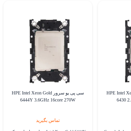
افزایش یابد.
 HPE Intel Xeon Gold
سی پی یو سرور HPE Intel Xeon Gold
6444Y 3.6GHz 16core 270W
6430 2
تماس بگیرید