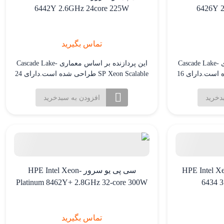
6442Y 2.6GHz 24core 225W
6426Y 2
تماس بگیرید
این پردازنده بر اساس معماری Cascade Lake-
این پردازنده بر اساس معماری Cascade Lake-
SP Xeon Scalable طراحی شده است.دارای 16
SP Xeon Scalable طراحی شده است.دارای 24
 برای کارایی بسیار
هسته و 48 رشته پردازشی برای کارایی بسیار
 ای و پردازش
بالا در کاربردهای چند رشته ای و پردازش
دخرید
افزودن به سبدخرید
 فرکانس پایه 2.5 گیگاهرتز که با
موازی. فرکانس پایه 2.6 گیگاهرتز که با
تکنولوژی Turbo Boost می تواند تا 3.2 گیگاهرتز
تکنولوژی Turbo Boost می تواند تا 3.2 گیگاهرتز
افزایش یابد.
 HPE Intel Xeon Gold
سی پی یو سرور HPE Intel Xeon-
Platinum 8462Y+ 2.8GHz 32-core 300W
6434 
تماس بگیرید