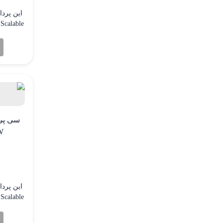
بالا د
W
بالا د