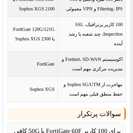
Filtering، IPS و VPN معمولی
Sophos XGS 2100
100 کاربر پرترافیک، SSL
FortiGate 120G/121G
Inspection، چند شعبه یا رشد
یا Sophos XGS 2300
آینده
اکوسیستم Fortinet، SD-WAN و
FortiGate
مدیریت مرکزی مهم است
مهاجرت از Sophos SG/UTM و
Sophos XGS
حفظ منطق قبلی مهم است
سوالات پرتکرار
برای 100 کاربر FortiGate 60F یا 50G کافی