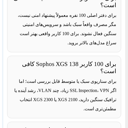
است؟
برای دفتر اصلی 100 نفره معمولاً پیشنهاد امنی نیست،
مگر مصرف واقعاً سبک باشد و سرویس‌های امنیتی
سنگین فعال نشوند. برای 100 کاربر واقعی بهتر است
سراغ مدل‌های بالاتر بروید.
برای 100 کاربر Sophos XGS 138 کافی
است؟
برای سناریوی سبک یا متوسط قابل بررسی است؛ اما
اگر SSL Inspection، VPN زیاد، چند VLAN، رشد آینده یا
ترافیک سنگین دارید، XGS 2100 یا XGS 2300 انتخاب
مطمئن‌تری است.