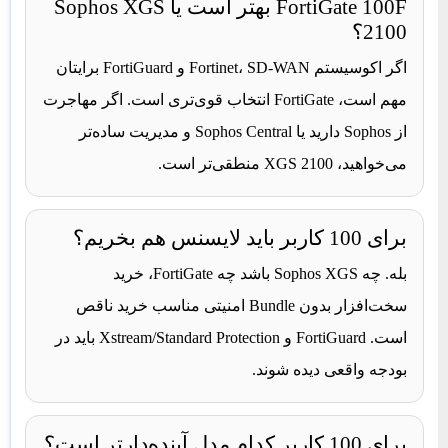
FortiGate 100F بهتر است یا Sophos XGS
2100؟
اگر اکوسیستم Fortinet، SD-WAN و FortiGuard برایتان
مهم است، FortiGate انتخاب قوی‌تری است. اگر مهاجرت
از Sophos دارید یا Sophos Central و مدیریت ساده‌تر
می‌خواهید، XGS 2100 منطقی‌تر است.
برای 100 کاربر باید لایسنس هم بخریم؟
بله. چه Sophos XGS باشد چه FortiGate، خرید
سخت‌افزار بدون Bundle امنیتی مناسب خرید ناقص
است. FortiGuard و Xstream/Standard Protection باید در
بودجه واقعی دیده شوند.
برای 100 کاربر کدام مدل آینده‌دارتر است؟