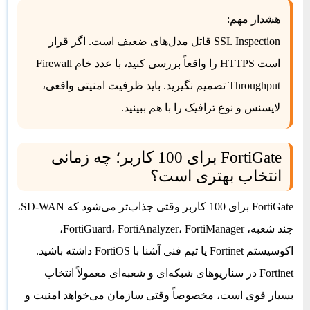
هشدار مهم:
SSL Inspection قاتل مدل‌های ضعیف است. اگر قرار
است HTTPS را واقعاً بررسی کنید، با عدد خام Firewall
Throughput تصمیم نگیرید. باید ظرفیت امنیتی واقعی،
لایسنس و نوع ترافیک را با هم ببینید.
FortiGate برای 100 کاربر؛ چه زمانی
انتخاب بهتری است؟
FortiGate برای 100 کاربر وقتی جذاب‌تر می‌شود که SD-WAN،
چند شعبه، FortiGuard، FortiAnalyzer، FortiManager،
اکوسیستم Fortinet یا تیم فنی آشنا با FortiOS داشته باشید.
Fortinet در سناریوهای شبکه‌ای و شعبه‌ای معمولاً انتخاب
بسیار قوی است، مخصوصاً وقتی سازمان می‌خواهد امنیت و