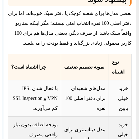
بعضی مدل‌ها برای شعبه کوچک یا دفتر سبک خوب‌اند، اما برای
دفتر اصلی 100 نفره انتخاب امنی نیستند؛ مگر اینکه سناریو
واقعاً سبک باشد. از طرف دیگر، بعضی مدل‌ها هم برای 100
کاربر معمولی زیادی بزرگ‌اند و فقط بودجه را می‌بلعند.
نوع
نمونه تصمیم ضعیف
چرا اشتباه است؟
اشتباه
خرید
مدل‌های شعبه‌ای
با فعال شدن IPS،
خیلی
برای دفتر اصلی 100
VPN و SSL Inspection
پایین
نفره
کم می‌آورند.
خرید
بودجه اضافه بدون نیاز
مدل دیتاسنتری برای
خیلی
واقعی مصرف