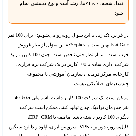
تعداد شعبه، VLANها، رشد آینده و نوع لایسنس انجام
شود.
در فرابرد تک زیاد با این سؤال روبه‌رو می‌شویم: «برای 100 نفر
FortiGate بهتر است یا Sophos؟» این سؤال از نظر فروش
خوب است، اما از نظر فنی ناقص است. چون 100 کاربر در یک
شرکت اداری ساده با 100 کاربر در یک شرکت نرم‌افزاری،
کارخانه، مرکز درمانی، سازمان آموزشی یا مجموعه
چندشعبه‌ای اصلاً یکی نیست.
ممکن است یک شرکت 100 کاربر داشته باشد ولی فقط 40
نفر هم‌زمان ترافیک جدی تولید کنند. ممکن است شرکت
دیگری 100 کاربر داشته باشد اما همه با ERP، CRM،
فایل‌سرور، دوربین، VPN، سرویس ابری، آپلود و دانلود سنگین