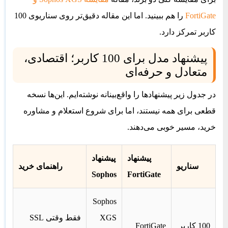
FortiGate
را هم ببینید. اما این مقاله دقیق‌تر روی سناریوی 100
کاربر تمرکز دارد.
پیشنهاد مدل برای 100 کاربر؛ اقتصادی،
متعادل و حرفه‌ای
در جدول زیر پیشنهادها را واقع‌بینانه نوشته‌ایم. این‌ها نسخه
قطعی برای همه نیستند، اما برای شروع استعلام و مشاوره
خرید، مسیر خوبی می‌دهند.
پیشنهاد
پیشنهاد
سناریو
راهنمای خرید
Sophos
FortiGate
Sophos
XGS
فقط وقتی SSL
100 کاربر
FortiGate