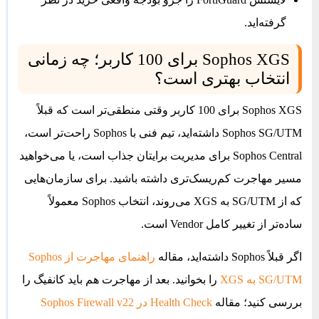
گرفته‌اید.
Sophos XGS برای 100 کاربر؛ چه زمانی
انتخاب بهتری است؟
Sophos XGS برای 100 کاربر وقتی منطقی‌تر است که قبلاً
Sophos SG/UTM داشته‌اید، تیم فنی با Sophos راحت‌تر است،
Sophos Central برای مدیریت برایتان جذاب است، یا می‌خواهید
مسیر مهاجرت کم‌ریسک‌تری داشته باشید. برای سازمان‌هایی
که از SG/UTM به XGS می‌روند، انتخاب Sophos معمولاً
ساده‌تر از تغییر کامل Vendor است.
اگر قبلاً Sophos داشته‌اید، مقاله
راهنمای مهاجرت از Sophos
SG/UTM به XGS
را بخوانید. بعد از مهاجرت هم باید کانفیگ را
بررسی کنید؛ مقاله
Health Check در Sophos Firewall v22