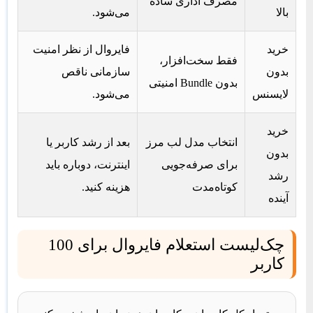
مصرف اداری ساده
بالا
می‌شود.
خرید
فایروال از نظر امنیت
فقط سخت‌افزار،
بدون
سازمانی ناقص
بدون Bundle امنیتی
لایسنس
می‌شود.
خرید
انتخاب مدل لب مرز
بعد از رشد کاربر یا
بدون
برای صرفه‌جویی
اینترنت، دوباره باید
رشد
کوتاه‌مدت
هزینه کنید.
آینده
چک‌لیست استعلام فایروال برای 100
کاربر