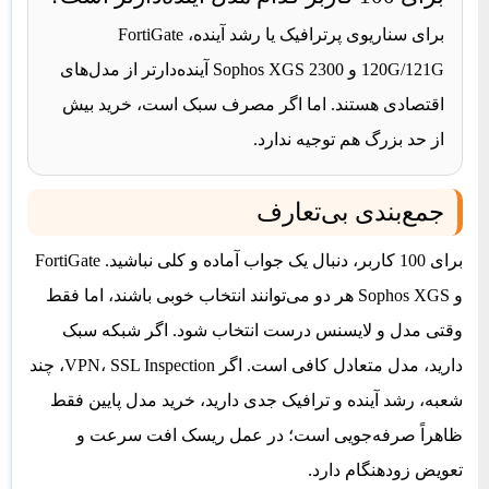
برای سناریوی پرترافیک یا رشد آینده، FortiGate
120G/121G و Sophos XGS 2300 آینده‌دارتر از مدل‌های
اقتصادی هستند. اما اگر مصرف سبک است، خرید بیش
از حد بزرگ هم توجیه ندارد.
جمع‌بندی بی‌تعارف
برای 100 کاربر، دنبال یک جواب آماده و کلی نباشید. FortiGate
و Sophos XGS هر دو می‌توانند انتخاب خوبی باشند، اما فقط
وقتی مدل و لایسنس درست انتخاب شود. اگر شبکه سبک
دارید، مدل متعادل کافی است. اگر VPN، SSL Inspection، چند
شعبه، رشد آینده و ترافیک جدی دارید، خرید مدل پایین فقط
ظاهراً صرفه‌جویی است؛ در عمل ریسک افت سرعت و
تعویض زودهنگام دارد.