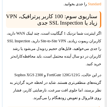
Standard
را جدی بخوانید.
سناریوی سوم: 100 کاربر پرترافیک، VPN
زیاد یا SSL Inspection جدی
اگر اینترنت شما نزدیک 1 گیگابیت است، چند لینک WAN دارید،
کاربران ریموت زیادند، Site-to-Site VPN دارید، SSL Inspection
را جدی می‌خواهید، فایل‌های حجیم ردوبدل می‌شود یا رشد
کاربران در دو سال آینده محتمل است، باید محافظه‌کارانه‌تر
خرید کنید.
در این حالت، FortiGate 120G/121G و Sophos XGS 2300
گزینه‌های منطقی‌تری هستند. شاید در لحظه خرید گران‌تر به
نظر برسند، اما جلوی افت سرعت، نارضایتی کاربر، فشار
روی فایروال و تعویض زودهنگام را می‌گیرند.