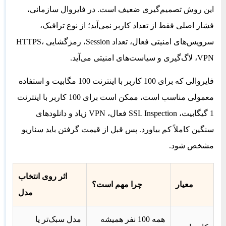
این روش تصمیم‌گیری ضعیف است. در فایروال سازمانی،
فشار اصلی فقط از تعداد کاربر نمی‌آید؛ از نوع ترافیک،
سرویس‌های امنیتی فعال، تعداد Session، رمزگشایی HTTPS،
VPN، لاگ‌گیری و سیاست‌های امنیتی می‌آید.
فایروالی که برای 100 کاربر با اینترنت 100 مگابیت و استفاده
معمولی مناسب است، ممکن است برای 100 کاربر با اینترنت
1 گیگابیت، SSL Inspection فعال، VPN زیاد و دانلودهای
سنگین کاملاً کم بیاورد. پس قبل از قیمت گرفتن باید سناریو
مشخص شود.
اثر روی انتخاب
معیار
چرا مهم است؟
مدل
همه 100 نفر همیشه
مدل سبک‌تر یا