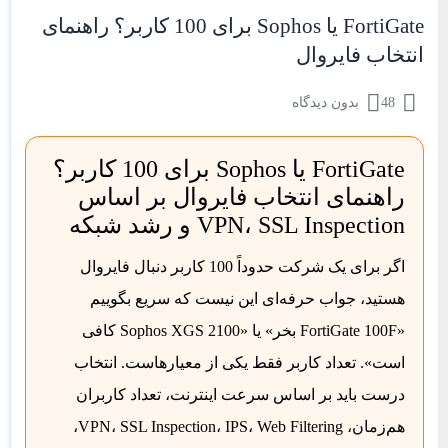
FortiGate یا Sophos برای 100 کاربر؟ راهنمای
انتخاب فایروال
48
بدون دیدگاه
FortiGate یا Sophos برای 100 کاربر؟
راهنمای انتخاب فایروال بر اساس
VPN، SSL Inspection و رشد شبکه
اگر برای یک شرکت حدوداً
100 کاربر
دنبال فایروال
هستید، جواب حرفه‌ای این نیست که سریع بگوییم
«FortiGate 100F بخر» یا «Sophos XGS 2100 کافی
است». تعداد کاربر فقط یکی از معیارهاست. انتخاب
درست باید بر اساس سرعت اینترنت، تعداد کاربران
هم‌زمان، VPN، SSL Inspection، IPS، Web Filtering،