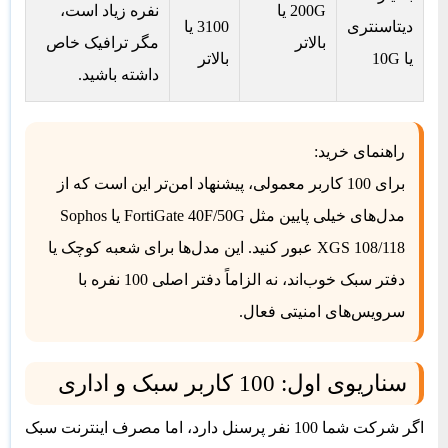
200G یا
نفره زیاد است،
دیتاسنتری
3100
یا
بالاتر
مگر ترافیک خاص
یا 10G
بالاتر
داشته باشید.
راهنمای خرید:
برای 100 کاربر معمولی، پیشنهاد امن‌تر این است که از
مدل‌های خیلی پایین مثل FortiGate 40F/
50G
یا Sophos
XGS 108/118 عبور کنید. این مدل‌ها برای شعبه کوچک یا
دفتر سبک خوب‌اند، نه الزاماً دفتر اصلی 100 نفره با
سرویس‌های امنیتی فعال.
سناریوی اول: 100 کاربر سبک و اداری
اگر شرکت شما 100 نفر پرسنل دارد، اما مصرف اینترنت سبک