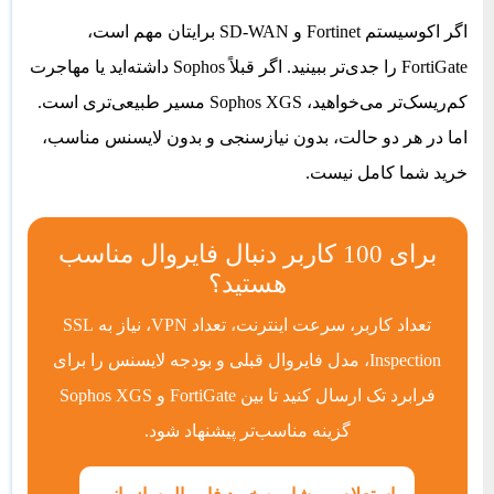
اگر اکوسیستم Fortinet و SD-WAN برایتان مهم است،
FortiGate را جدی‌تر ببینید. اگر قبلاً Sophos داشته‌اید یا مهاجرت
کم‌ریسک‌تر می‌خواهید، Sophos XGS مسیر طبیعی‌تری است.
اما در هر دو حالت، بدون نیازسنجی و بدون لایسنس مناسب،
خرید شما کامل نیست.
برای 100 کاربر دنبال فایروال مناسب
هستید؟
تعداد کاربر، سرعت اینترنت، تعداد VPN، نیاز به SSL
Inspection، مدل فایروال قبلی و بودجه لایسنس را برای
فرابرد تک ارسال کنید تا بین FortiGate و Sophos XGS
گزینه مناسب‌تر پیشنهاد شود.