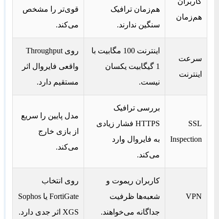
کاربران
هم‌زمان ترافیک
قوی‌تر را مشخص
هم‌زمان
سنگین ندارند.
می‌کند.
اینترنت 100 مگابیت با
روی Throughput
سرعت
1 گیگابیت یکسان
واقعی فایروال اثر
اینترنت
نیست.
مستقیم دارد.
بررسی ترافیک
مدل پایین را سریع
SSL
HTTPS فشار زیادی
از بازی خارج
Inspection
به فایروال وارد
می‌کند.
می‌کند.
کاربران ریموت و
روی انتخاب
VPN
شعبه‌ها ظرفیت
FortiGate یا Sophos
جداگانه می‌خواهند.
XGS اثر جدی دارد.