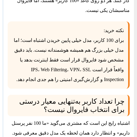
کار کنند. هر دو روی کاغذ «100 کاربر» هستند، اما فایروال
مناسبشان یکی نیست.
نکته خرید:
برای 100 کاربر، مدل خیلی پایین خریدن اشتباه است؛ اما
مدل خیلی بزرگ هم همیشه هوشمندانه نیست. باید دقیق
مشخص شود فایروال قرار است فقط اینترنت بدهد یا
واقعاً قرار است IPS، Web Filtering، VPN، SSL
Inspection و گزارش‌گیری امنیتی را هم جدی انجام دهد.
چرا تعداد کاربر به‌تنهایی معیار درستی
برای انتخاب فایروال نیست؟
اشتباه رایج این است که مشتری می‌گوید «ما 100 نفر پرسنل
داریم» و انتظار دارد همان لحظه یک مدل دقیق معرفی شود.