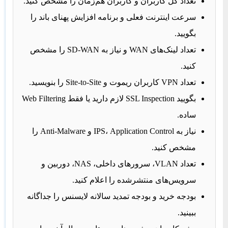
تعداد کل کاربران و کاربران هم‌زمان را مشخص کنید.
سرعت اینترنت فعلی و برنامه افزایش پهنای باند را
بگویید.
تعداد لینک‌های WAN و نیاز به SD-WAN را مشخص
کنید.
تعداد VPN کاربران ریموت و Site-to-Site را بنویسید.
بگویید SSL Inspection لازم دارید یا فقط Web Filtering
ساده.
نیاز به IPS، Application Control و Anti-Malware را
مشخص کنید.
تعداد VLAN، سرورهای داخلی، NAS، دوربین و
سرویس‌های منتشرشده را اعلام کنید.
بودجه خرید و بودجه تمدید سالانه لایسنس را جداگانه
ببینید.