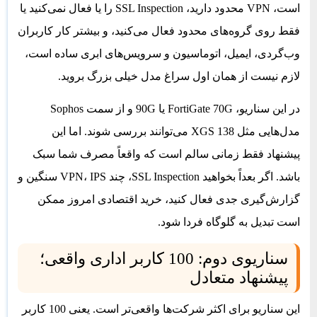
است، VPN محدود دارید، SSL Inspection را یا فعال نمی‌کنید یا
فقط روی گروه‌های محدود فعال می‌کنید، و بیشتر کار کاربران
وب‌گردی، ایمیل، اتوماسیون و سرویس‌های ابری ساده است،
لازم نیست از همان اول سراغ مدل خیلی بزرگ بروید.
در این سناریو، FortiGate 70G یا 90G و از سمت Sophos
مدل‌هایی مثل XGS 138 می‌توانند بررسی شوند. اما این
پیشنهاد فقط زمانی سالم است که واقعاً مصرف شما سبک
باشد. اگر بعداً بخواهید SSL Inspection، چند VPN، IPS سنگین و
گزارش‌گیری جدی فعال کنید، خرید اقتصادی امروز ممکن
است تبدیل به گلوگاه فردا شود.
سناریوی دوم: 100 کاربر اداری واقعی؛
پیشنهاد متعادل
این سناریو برای اکثر شرکت‌ها واقعی‌تر است. یعنی 100 کاربر