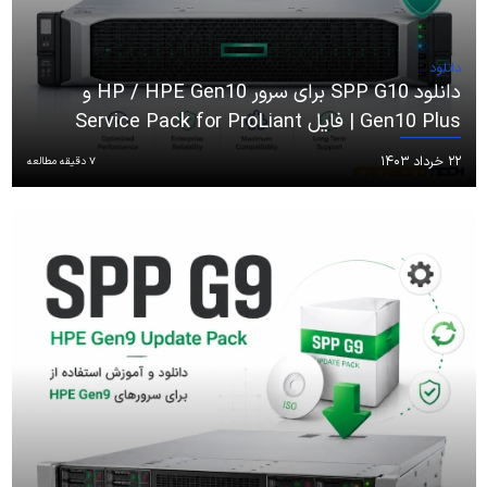
دانلود
دانلود SPP G10 برای سرور HP / HPE Gen10 و
Gen10 Plus | فایل Service Pack for ProLiant
۲۲ خرداد ۱۴۰۳
7 دقیقه مطالعه