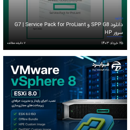
دانلود
دانلود SPP G8 و G7 | Service Pack for ProLiant
سرور HP
۲۵ خرداد ۱۴۰۳
7 دقیقه مطالعه