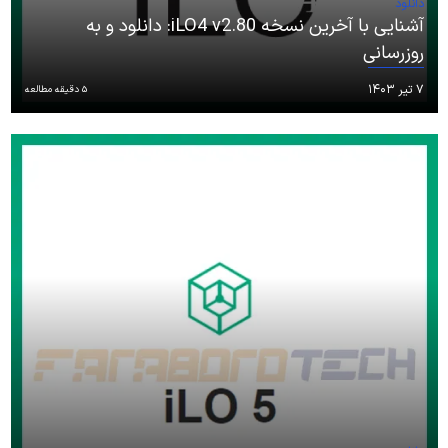
دانلود
آشنایی با آخرین نسخه iLO4 v2.80: دانلود و به
روزرسانی‌
۷ تیر ۱۴۰۳
5 دقیقه مطالعه