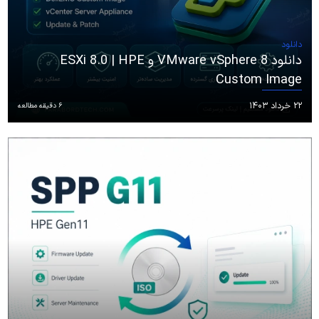
دانلود
دانلود VMware vSphere 8 و ESXi 8.0 | HPE
Custom Image
۲۲ خرداد ۱۴۰۳
6 دقیقه مطالعه