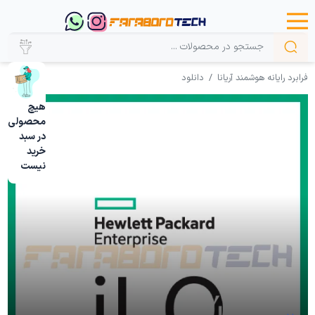
فرابرد رایانه هوشمند آریانا
دانلود
هیچ
محصولی
در سبد
خرید
نیست