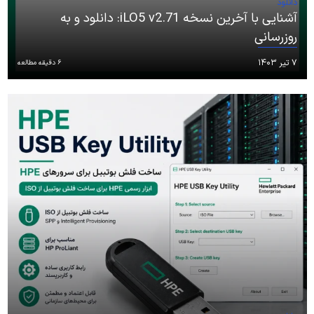
دانلود
آشنایی با آخرین نسخه iLO5 v2.71: دانلود و به
روزرسانی‌
۷ تیر ۱۴۰۳
6 دقیقه مطالعه