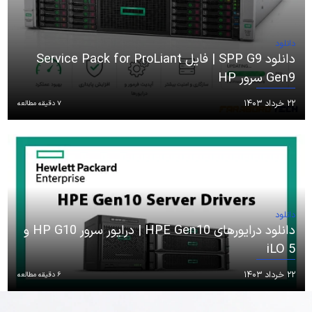
دانلود
دانلود SPP G9 | فایل Service Pack for ProLiant
Gen9 سرور HP
۲۲ خرداد ۱۴۰۳
7 دقیقه مطالعه
دانلود
دانلود درایورهای HPE Gen10 | درایور سرور HP G10 و
iLO 5
۲۲ خرداد ۱۴۰۳
6 دقیقه مطالعه