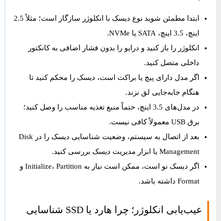
ابتدا مطمئن شوید نوع دیسک با انکلوژر سازگار است؛ مثلاً 2.5
اینچ، 3.5 اینچ، SATA یا NVMe.
انکلوژر را باز کنید و درایو را بدون فشار اضافی به کانکتور
داخلی متصل کنید.
اگر مدل دارای پیچ یا براکت است، دیسک را محکم کنید تا
هنگام جابه‌جایی لق نزند.
در مدل‌های 3.5 اینچ، حتماً منبع تغذیه مناسب را وصل کنید؛
برق USB معمولاً کافی نیست.
بعد از اتصال به سیستم، وضعیت شناسایی دیسک را در Disk
Management یا ابزار مدیریت دیسک بررسی کنید.
اگر دیسک نو است، ممکن است نیاز به Initialize، Partition و
Format داشته باشد.
عیب‌یابی انکلوژر؛ چرا هارد یا SSD شناسایی