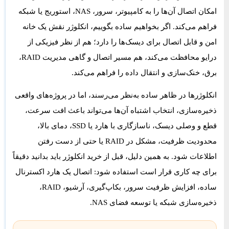
امکان اتصال آن‌ها را به کامپیوتر، سرور، NAS، استوریج یا شبکه
فراهم می‌کند. اگر بخواهیم ساده بگوییم، انکلوژر نقش یک خانه
امن و قابل اتصال برای دیسک‌ها را دارد؛ هم از نظر فیزیکی از
درایو محافظت می‌کند، هم مسیر اتصال و گاهی مدیریت RAID،
برق، خنک‌سازی و انتقال داده را فراهم می‌کند.
انکلوژرها در ظاهر ساده به‌نظر می‌رسند، اما در پروژه‌های واقعی
ذخیره‌سازی، انتخاب اشتباه آن‌ها می‌تواند باعث افت سرعت،
قطع و وصلی دیسک، ناسازگاری با هارد یا SSD، دمای بالا،
محدودیت ظرفیت، مشکل در RAID یا حتی از دست رفتن
اطلاعات شود. به همین دلیل، قبل از خرید انکلوژر باید بدانید دقیقاً
برای چه کاری قرار است استفاده شود: اتصال یک هارد اکسترنال
ساده، افزایش ظرفیت سرور، بکاپ‌گیری، آرشیو، RAID،
ذخیره‌سازی شبکه یا توسعه فضای NAS.