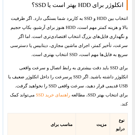
انکلوژر برای HDD بهتر است یا SSD؟
انتخاب بین HDD و SSD به کاربرد شما بستگی دارد. اگر ظرفیت
بالا و هزینه کمتر مهم است، HDD هنوز برای آرشیو، بکاپ حجیم
و نگهداری فایل‌های بزرگ انتخاب اقتصادی‌تری است. اما اگر
سرعت، تأخیر کمتر، اجرای ماشین مجازی، دیتابیس یا دسترسی
سریع به فایل‌ها مهم است، SSD انتخاب بهتری است.
برای SSD باید دقت بیشتری به رابط اتصال و سرعت واقعی
انکلوژر داشته باشید. اگر SSD پرسرعت را داخل انکلوژر ضعیف یا
USB قدیمی قرار دهید، سرعت واقعی SSD را نخواهید گرفت.
برای انتخاب بهتر SSD، مطالعه
راهنمای خرید SSD
می‌تواند کمک
کند.
نوع
مزیت
مناسب برای
درایو