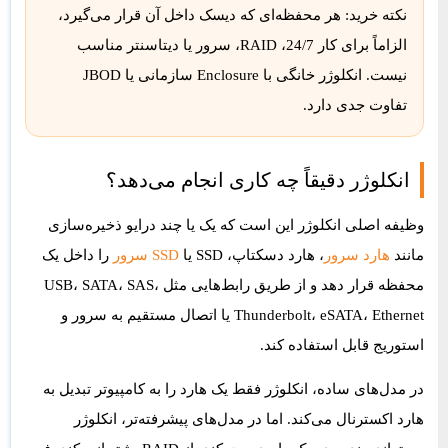
نکته خرید:
هر محفظه‌ای که دیسک داخل آن قرار می‌گیرد،
الزاماً برای کار 24/7، RAID، سرور یا دیتاسنتر مناسب
نیست. انکلوژر خانگی با Enclosure سازمانی یا JBOD
تفاوت جدی دارد.
انکلوژر دقیقاً چه کاری انجام می‌دهد؟
وظیفه اصلی انکلوژر این است که یک یا چند درایو ذخیره‌سازی
مانند
هارد سرور
، هارد دسکتاپ، SSD یا
SSD سرور
را داخل یک
محفظه قرار دهد و از طریق رابط‌هایی مثل USB، SATA، SAS،
Thunderbolt، eSATA، Ethernet یا اتصال مستقیم به سرور و
استوریج قابل استفاده کند.
در مدل‌های ساده، انکلوژر فقط یک هارد را به کامپیوتر تبدیل به
هارد اکسترنال می‌کند. اما در مدل‌های پیشرفته‌تر، انکلوژر