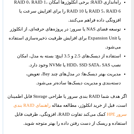
راه‌اندازی RAID:
برخی انکلوژرها امکان RAID 0، RAID 1،
RAID 5، RAID 6 یا RAID 10 را برای افزایش سرعت یا
افزونگی داده فراهم می‌کنند.
توسعه فضای NAS یا سرور:
در پروژه‌های حرفه‌ای، از انکلوژر
یا Expansion Unit برای افزایش ظرفیت ذخیره‌سازی استفاده
می‌شود.
استفاده از دیسک‌های 2.5 و 3.5 اینچ:
بسته به مدل، امکان
نصب HDD، SSD SATA، SAS یا NVMe وجود دارد.
مدیریت بهتر دیسک‌ها:
در مدل‌های چند Bay، تعویض،
دسته‌بندی و مدیریت دیسک‌ها ساده‌تر می‌شود.
اگر هدف شما RAID بندی سرور یا طراحی Storage قابل اطمینان
است، قبل از خرید انکلوژر، مطالعه مقاله
راهنمای RAID بندی
سرور HPE
کمک می‌کند تفاوت RAID، افزونگی، ظرفیت قابل
استفاده و ریسک از دست رفتن داده را بهتر متوجه شوید.