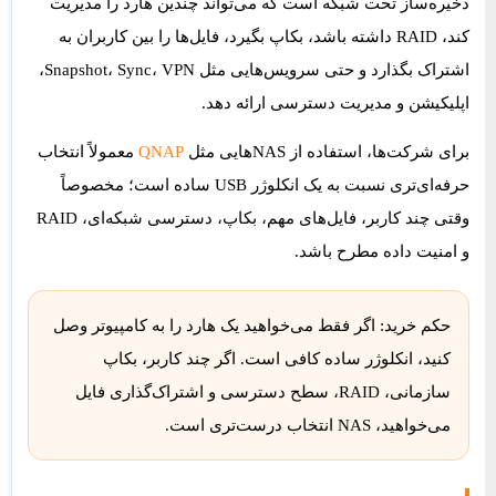
ذخیره‌ساز تحت شبکه است که می‌تواند چندین هارد را مدیریت
کند، RAID داشته باشد، بکاپ بگیرد، فایل‌ها را بین کاربران به
اشتراک بگذارد و حتی سرویس‌هایی مثل Snapshot، Sync، VPN،
اپلیکیشن و مدیریت دسترسی ارائه دهد.
برای شرکت‌ها، استفاده از NASهایی مثل
QNAP
معمولاً انتخاب
حرفه‌ای‌تری نسبت به یک انکلوژر USB ساده است؛ مخصوصاً
وقتی چند کاربر، فایل‌های مهم، بکاپ، دسترسی شبکه‌ای، RAID
و امنیت داده مطرح باشد.
حکم خرید:
اگر فقط می‌خواهید یک هارد را به کامپیوتر وصل
کنید، انکلوژر ساده کافی است. اگر چند کاربر، بکاپ
سازمانی، RAID، سطح دسترسی و اشتراک‌گذاری فایل
می‌خواهید، NAS انتخاب درست‌تری است.