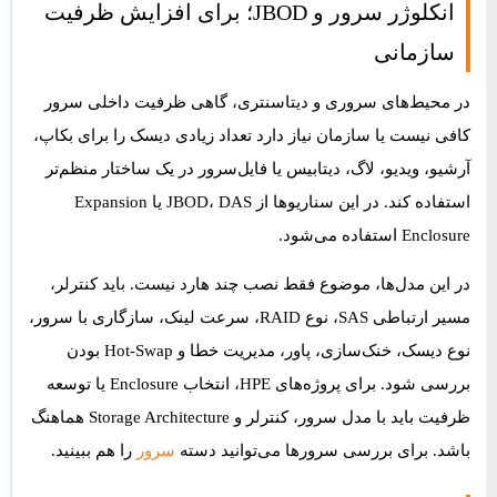
انکلوژر سرور و JBOD؛ برای افزایش ظرفیت
سازمانی
در محیط‌های سروری و دیتاسنتری، گاهی ظرفیت داخلی سرور
کافی نیست یا سازمان نیاز دارد تعداد زیادی دیسک را برای بکاپ،
آرشیو، ویدیو، لاگ، دیتابیس یا فایل‌سرور در یک ساختار منظم‌تر
استفاده کند. در این سناریوها از JBOD، DAS یا Expansion
Enclosure استفاده می‌شود.
در این مدل‌ها، موضوع فقط نصب چند هارد نیست. باید کنترلر،
مسیر ارتباطی SAS، نوع RAID، سرعت لینک، سازگاری با سرور،
نوع دیسک، خنک‌سازی، پاور، مدیریت خطا و Hot-Swap بودن
بررسی شود. برای پروژه‌های HPE، انتخاب Enclosure یا توسعه
ظرفیت باید با مدل سرور، کنترلر و Storage Architecture هماهنگ
باشد. برای بررسی سرورها می‌توانید دسته
سرور
را هم ببینید.