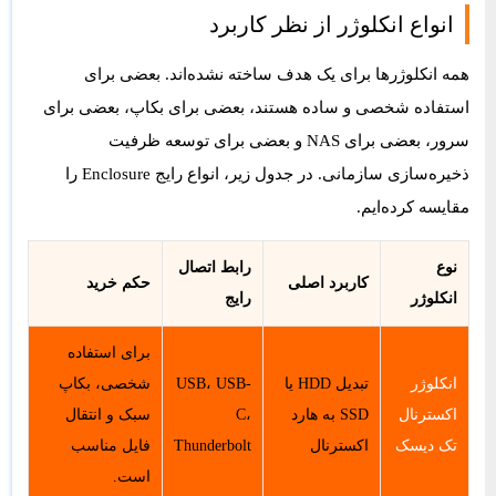
انواع انکلوژر از نظر کاربرد
همه انکلوژرها برای یک هدف ساخته نشده‌اند. بعضی برای
استفاده شخصی و ساده هستند، بعضی برای بکاپ، بعضی برای
سرور، بعضی برای NAS و بعضی برای توسعه ظرفیت
ذخیره‌سازی سازمانی. در جدول زیر، انواع رایج Enclosure را
مقایسه کرده‌ایم.
نوع
رابط اتصال
کاربرد اصلی
حکم خرید
انکلوژر
رایج
برای استفاده
انکلوژر
تبدیل HDD یا
USB، USB-
شخصی، بکاپ
اکسترنال
SSD به هارد
C،
سبک و انتقال
تک دیسک
اکسترنال
Thunderbolt
فایل مناسب
است.