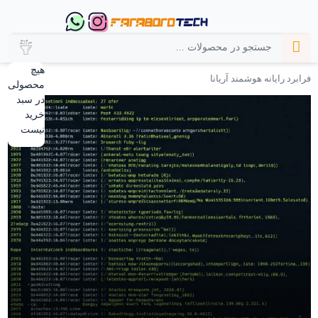
هیچ
فرابرد رایانه هوشمند آریانا
محصولی
در سبد
خرید
نیست