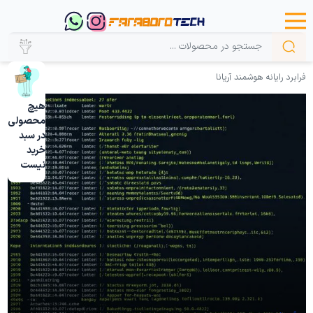
فرابرد رایانه هوشمند آریانا
هیچ
محصولی
در سبد
خرید
نیست