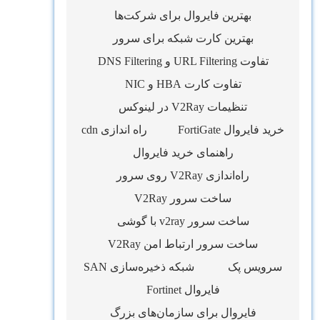
بهترین فایروال برای شرکت‌ها
بهترین کارت شبکه برای سرور
تفاوت URL Filtering و DNS Filtering
تفاوت کارت HBA و NIC
تنظیمات V2Ray در لینوکس
خرید فایروال FortiGate
راه اندازی cdn
راهنمای خرید فایروال
راه‌اندازی V2Ray روی سرور
ساخت سرور V2Ray
ساخت سرور v2ray با گوشی
ساخت سرور ارتباط امن V2Ray
سرویس پک
شبکه ذخیره‌سازی SAN
فایروال Fortinet
فایروال برای سازمان‌های بزرگ