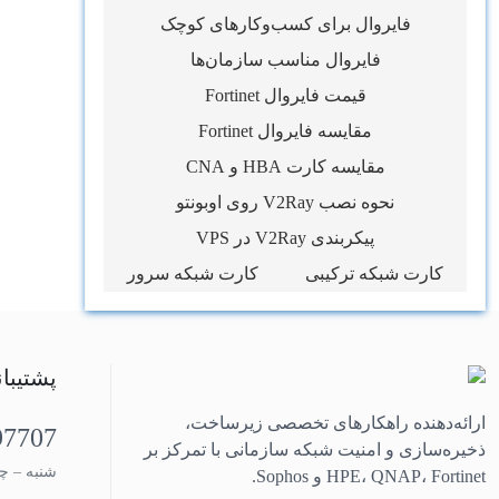
فایروال برای کسب‌وکارهای کوچک
فایروال مناسب سازمان‌ها
قیمت فایروال Fortinet
مقایسه فایروال Fortinet
مقایسه کارت HBA و CNA
نحوه نصب V2Ray روی اوبونتو
پیکربندی V2Ray در VPS
کارت شبکه ترکیبی
کارت شبکه سرور
پشتیبا
ارائه‌دهنده راهکارهای تخصصی زیرساخت،
97707
ذخیره‌سازی و امنیت شبکه سازمانی با تمرکز بر
شنبه – چهارشنب
HPE، QNAP، Fortinet و Sophos.