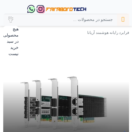
هیچ
فرابرد رایانه هوشمند آریانا
محصولی
در سبد
خرید
نیست