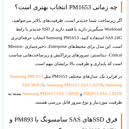
چه زمانی PM1653 انتخاب بهتری است؟
اگر زیرساخت شما جدیدتر است، ظرفیت‌های بالاتر می‌خواهید،
Workload سنگین‌تر دارید یا قصد دارید از SSD جدیدتر با رابط
SAS 24G استفاده کنید،
Samsung PM1653
انتخاب حرفه‌ای‌تری
است. این مدل برای محیط‌های Enterprise، ذخیره‌سازی Mission-
Critical، دیتاسنتر، سرورهای پرتراکنش و زیرساخت‌هایی مناسب
است که پایداری و ظرفیت بالا برایشان مهم است.
در فرابرد تک، مدل‌های مختلف PM1653 مثل
Samsung PM1653
SAS 960GB
،
Samsung PM1653 SAS 1.92TB
،
Samsung
PM1653 SAS 3.84TB
و
Samsung PM1653 SAS 7.68TB
بسته به
ظرفیت موردنیاز و نوع سرور قابل بررسی هستند.
فرق SSDهای SAS سامسونگ با PM893 و