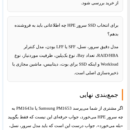
از خرید بررسی شود.
برای انتخاب SSD سرور HPE چه اطلاعاتی باید به فروشنده
بدهم؟
مدل دقیق سرور، نسل، SFF یا LFF بودن، مدل کنترلر
RAID/HBA، تعداد Bay، نوع بک‌پلین، ظرفیت موردنیاز، نوع
Workload و اینکه SSD برای بوت، دیتابیس، ماشین مجازی یا
ذخیره‌سازی اصلی است.
جمع‌بندی نهایی
اگر مشتری از شما می‌پرسد
Samsung PM1653 یا PM1643a به
چه سرور HPE می‌خورد
، جواب حرفه‌ای این نیست که فقط بگویید
«بله می‌خورد». جواب درست این است که باید مدل سرور، نسل،