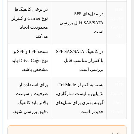
HPE
در برخی کانفیگ‌ها
در مدل‌های SFF
DL360
نوع Carrier و کنترلر
SAS/SATA قابل بررسی
Gen10
محدودیت ایجاد
است
SFF
می‌کند.
HPE
در کانفیگ SFF SAS/SATA
نسخه LFF و SFF و
ML350
با کنترلر مناسب قابل
نوع Drive Cage باید
Gen10
بررسی است
مشخص باشد.
HPE
بسته به کنترلر Tri-Mode،
برای استفاده از
Gen10
بک‌پلین و لیست سازگاری،
ظرفیت و سرعت
Plus /
گزینه بهتری برای نسل‌های
بالاتر باید کانفیگ
Gen11
جدیدتر است
دقیق بررسی شود.