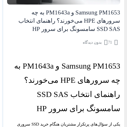
Samsung PM1653 و PM1643a به چه
سرورهای HPE می‌خورند؟ راهنمای انتخاب
SSD SAS سامسونگ برای سرور HP
71
بدون دیدگاه
Samsung PM1653 و PM1643a به
چه سرورهای HPE می‌خورند؟
راهنمای انتخاب SSD SAS
سامسونگ برای سرور HP
یکی از سؤال‌های پرتکرار مشتریان هنگام خرید
SSD سروری