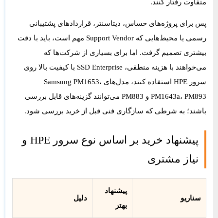
متفاوت رفتار کنند.
پس برای پروژه‌های حساس، دیتاسنتر، قراردادهای پشتیبانی
رسمی یا محیط‌هایی که Support Vendor مهم است، باید با دقت
بیشتری تصمیم گرفت. اما برای بسیاری از شرکت‌ها که
می‌خواهند با هزینه منطقی، SSD Enterprise با کیفیت بالا روی
سرور HPE استفاده کنند، مدل‌های Samsung PM1653،
PM1643a، PM893 و PM883 می‌توانند گزینه‌های قابل بررسی
باشند؛ به شرطی که سازگاری فنی قبل از خرید بررسی شود.
پیشنهاد خرید بر اساس نوع سرور HPE و
نیاز مشتری
پیشنهاد
سناریو
دلیل
بهتر