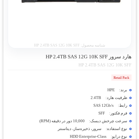
شناسه محصول:
HP 2.4TB SAS 12G 10K SFF
هارد سرور HP 2.4TB SAS 12G 10K SFF
HP 2.4TB SAS 12G 10K SFF
Retail Pack
برند:
HPE
ظرفیت هارد:
2.4TB
رابط:
SAS 12Gb/s
فرم فکتور:
SFF
سرعت چرخش دیسک:
10,000 دور در دقیقه (RPM)
نوع استفاده:
سرور، ذخیره‌ساز، دیتاسنتر
نوع درایو:
HDD Enterprise-Class