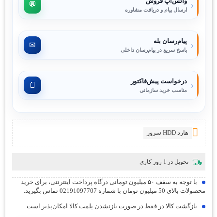
واتس‌اپ فروش
‹
💬
ارسال پیام و دریافت مشاوره
پیام‌رسان بله
‹
✉
پاسخ سریع در پیام‌رسان داخلی
درخواست پیش‌فاکتور
‹
📄
مناسب خرید سازمانی
هارد HDD سرور
تحویل در
1
روز کاری
با توجه به سقف ۵۰ میلیون تومانی درگاه پرداخت اینترنتی، برای خرید
محصولات بالای 50 میلیون تومان با شماره 02191097707 تماس بگیرید.
بازگشت کالا در فقط در صورت بازنشدن پلمب کالا امکان‌پذیر است.