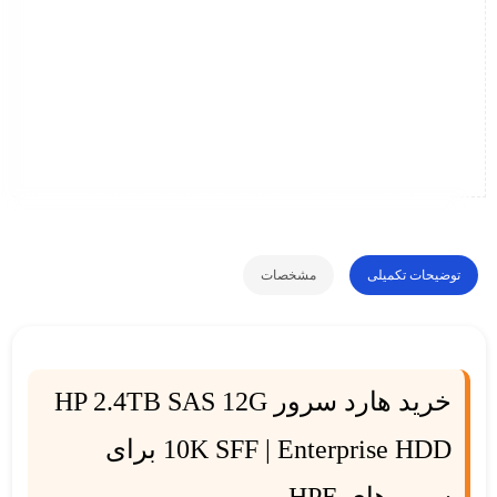
توضیحات تکمیلی
مشخصات
خرید هارد سرور HP 2.4TB SAS 12G
10K SFF | Enterprise HDD برای
سرورهای HPE