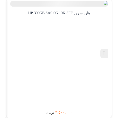
هارد سرور HP 300GB SAS 6G 10K SFF
۳,۵۰۰,۰۰۰
تومان