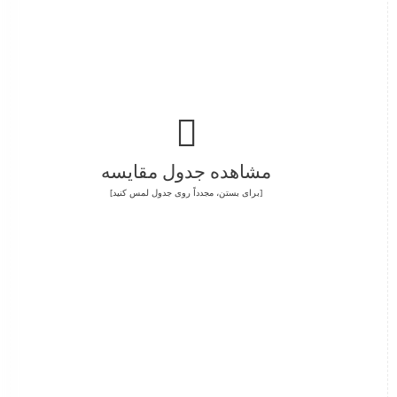
مشاهده جدول مقایسه
[برای بستن، مجدداً روی جدول
لمس
کنید]