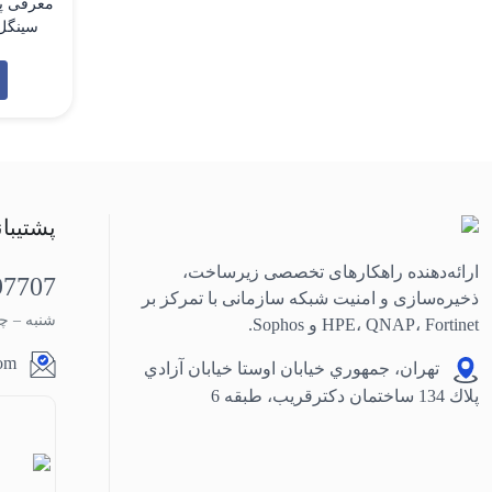
که ب
شبکه‌های 
پشتیبا
ارائه‌دهنده راهکارهای تخصصی زیرساخت،
97707
ذخیره‌سازی و امنیت شبکه سازمانی با تمرکز بر
شنبه – چهارشنب
HPE، QNAP، Fortinet و Sophos.
com
تهران، جمهوري خيابان اوستا خيابان آزادي
پلاك 134 ساختمان دكترقريب، طبقه 6