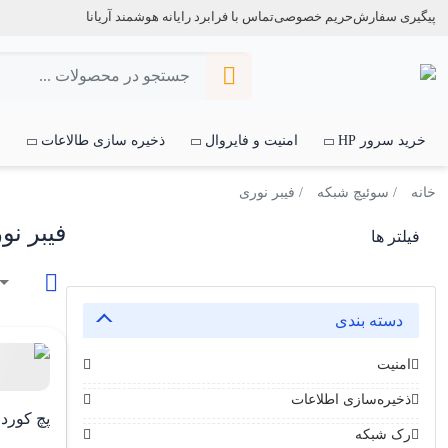
پیگیری سفارش
حریم خصوصی
تماس با فرابرد رایانه هوشمند آریانا
خرید سرور HP
امنیت و فایروال
ذخیره سازی طالاعات
س
خانه
/
سوئیچ شبکه
/ فیبر نوری
فیبر نو
فیلتر ها
دسته بندی
امنیت
ذخیره‌سازی اطلاعات
پچ کورد فیب
رک شبکه