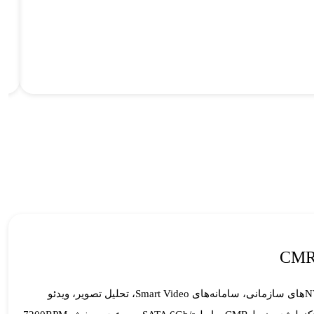
یک هارد حرفه‌ای برای سیستم‌های نظارتی پیشرفته، NVRهای سازمانی، سامانه‌های Smart Video، تحلیل تصویر، ویدئو