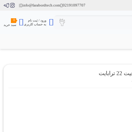
info@farabordtech.com
02191097707
0
ورود / ثبت نام
به حساب کاربری
سبد خرید