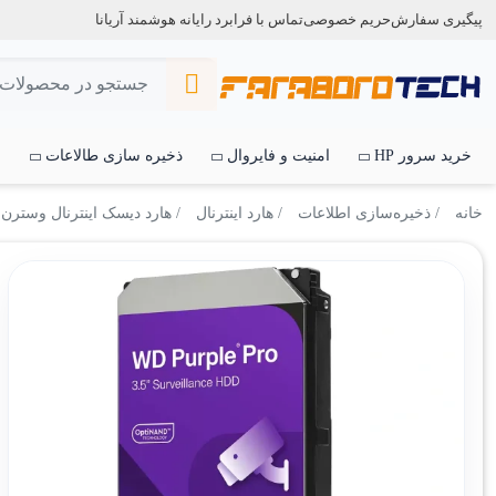
پیگیری سفارش
حریم خصوصی
تماس با فرابرد رایانه هوشمند آریانا
خرید سرور HP
امنیت و فایروال
ذخیره سازی طالاعات
س
خانه
/
ذخیره‌سازی اطلاعات
/
هارد اینترنال
/ هارد دیسک اینترنال وسترن دیجیتال مدل ple Pro