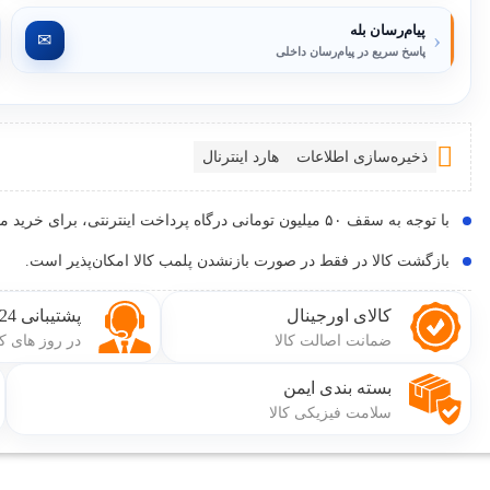
پیام‌رسان بله
‹
✉
پاسخ سریع در پیام‌رسان داخلی
ذخیره‌سازی اطلاعات
هارد اینترنال
با توجه به سقف ۵۰ میلیون تومانی درگاه پرداخت اینترنتی، برای خرید محصولات بالای 50 میلیون تومان با شماره 02191097707 تماس بگیرید.
بازگشت کالا در فقط در صورت بازنشدن پلمب کالا امکان‌پذیر است.
کالای اورجینال
پشتیبانی 24 ساعته
ضمانت اصالت کالا
در روز های ک
بسته بندی ایمن
سلامت فیزیکی کالا