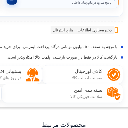
پاسخ سریع در پیام‌رسان داخلی
ذخیره‌سازی اطلاعات
هارد اینترنال
با توجه به سقف ۵۰ میلیون تومانی درگاه پرداخت اینترنتی، برای خرید محصولات بالای 50 میلیون تومان با شماره 02191097707 تماس بگیرید.
بازگشت کالا در فقط در صورت بازنشدن پلمب کالا امکان‌پذیر است.
کالای اورجینال
پشتیبانی 24 ساعته
ضمانت اصالت کالا
در روز های ک
بسته بندی ایمن
سلامت فیزیکی کالا
محصولات مرتبط