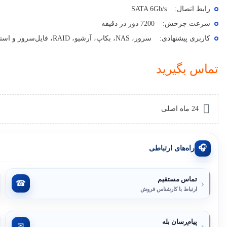
رابط اتصال:
SATA 6Gb/s
سرعت چرخش:
7200 دور در دقیقه
کاربری پیشنهادی:
سرور، NAS، بکاپ، آرشیو، RAID، فایل‌سرور و استوریج سازمانی
تماس بگیرید
24 ماه اصلی
🎧
راه‌های ارتباطی
تماس مستقیم
‹
☎
ارتباط با کارشناس فروش
پیام‌رسان بله
‹
✉