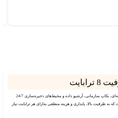
از سری Enterprise شرکت سیگیت است و برای استفاده در سرور، استوریج، NAS حرفه‌ای، بکاپ سازمانی، آرشیو داده و محیط‌های ذخیره‌سازی 24/7
 به ظرفیت بالا، پایداری و هزینه منطقی به‌ازای هر ترابایت نیاز