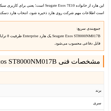
این هارد از خانواده
Seagate Exos 7E10
است اطلاعات مهم شرکت روی هارد ذخیره شود، انتخاب هارد دسکتاپ 
جمع‌بندی سریع:
قابل دفاعی محسوب می‌شود.
مشخصات فنی Seagate Exos ST8000NM017B
برند
سری