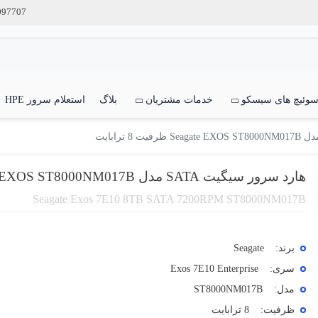
097707
وئیچ های سیسکو
خدمات مشتریان
بلاگ
استعلام سرور HPE
هارد سرور سیگیت SATA مدل Seagate EXOS ST8000NM017B ظرفیت 8 ترابایت
Seagate Exos 7E10 8TB SATA 7200RPM ST8000NM017B
برند:
Seagate
سری:
Exos 7E10 Enterprise
مدل:
ST8000NM017B
ظرفیت:
8 ترابایت