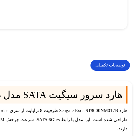
توضیحات تکمیلی
هارد سرور سیگیت SATA مدل Seagate Exos ST8000NM017B ظرفیت 8 ترابایت
هارد
Seagate Exos ST8000NM017B ظرفیت 8 ترابایت
طراحی شده است. این مدل با رابط
SATA 6Gb/s
، سرعت چرخش
PM
دارند.