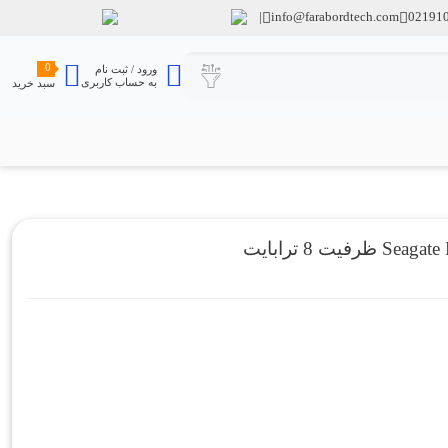
info@farabordtech.com
02191
0
ورود / ثبت نام
به حساب کاربری
سبد خرید