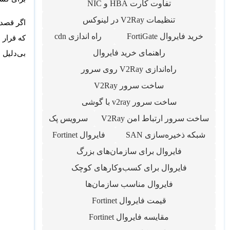
تفاوت کارت HBA و NIC
تنظیمات V2Ray در لینوکس
اگر قصد
خرید فایروال FortiGate
راه اندازی cdn
راهنمای خرید فایروال
بی‌دلیل ا
راه‌اندازی V2Ray روی سرور
ساخت سرور V2Ray
ساخت سرور v2ray با گوشی
ساخت سرور ارتباط امن V2Ray
سرویس پک
شبکه ذخیره‌سازی SAN
فایروال Fortinet
فایروال برای سازمان‌های بزرگ
فایروال برای کسب‌وکارهای کوچک
فایروال مناسب سازمان‌ها
قیمت فایروال Fortinet
مقایسه فایروال Fortinet