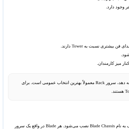
شتری نسبت به Tower دارند.
ار میز کارمندان.
اگر شرکت شما رک دارد یا قرار است زیرساخت IT را اصولی توسعه دهد، سرور Rack معمولاً بهترین انتخاب عمومی است. برای
به نام
Blade Chassis
نصب می‌شود. هر Blade در واقع یک سرور