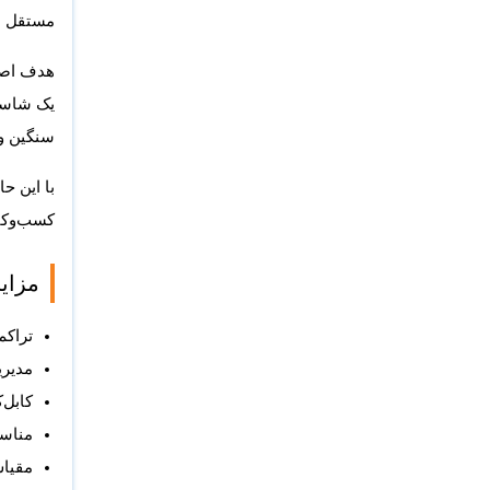
مستقل است
سنگین و 
کسب‌وکارهای کوچ
مزایای
تراکم 
مدیری
کابل‌
مناسب
مقیاس