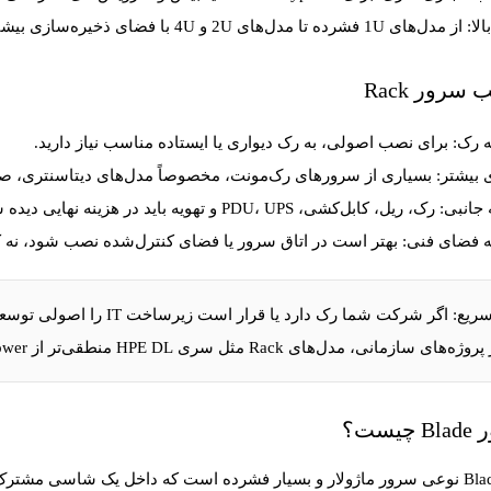
الا:
از مدل‌های 1U فشرده تا مدل‌های 2U و 4U با فضای ذخیره‌سازی بیشتر وجود دارد.
 سرور Rack
ه رک:
برای نصب اصولی، به رک دیواری یا ایستاده مناسب نیاز دارید.
بیشتر:
بسیاری از سرورهای رک‌مونت، مخصوصاً مدل‌های دیتاسنتری، صدای فن بی
 جانبی:
رک، ریل، کابل‌کشی، PDU، UPS و تهویه باید در هزینه نهایی دیده شود.
به فضای فنی:
بهتر است در اتاق سرور یا فضای کنترل‌شده نصب شود، نه کن
ریع:
های سازمانی، مدل‌های Rack مثل سری HPE DL منطقی‌تر از Tower هستند.
چیست؟
نوعی سرور ماژولار و بسیار فشرده است که داخل یک شاسی مشترک 