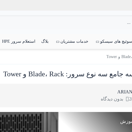
وئیچ های سیسکو
خدمات مشتریان
بلاگ
استعلام سرور HPE
امع سه نوع سرور: Blade، Rack و Tower
ARIA
2
بدون دیدگاه
موزش