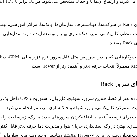
ی‌گیرند و ارتفاع آن‌ها با واحد
U
سرورهای Rack در شرکت‌ها، دیتاسنترها، سازمان‌ها، بانک‌ها، مراکز آموزش
ت منظم، کابل‌کشی تمیز، خنک‌سازی بهتر و توسعه آینده دارند. مدل‌هایی 
تند.
 سرور Rack
ده بهتر از فضا:
چندین سرور، سوئیچ، فایروال، استوریج و UPS داخل یک رک قابل مدیریت هستند.
ت متمرکز:
کابل‌کشی، پاور، شبکه و خنک‌سازی مرتب‌تر انجام می‌شود.
 برای توسعه آینده:
با اضافه‌کردن سرورهای جدید به رک، زیرساخت راحت
ازی بهتر:
در رک استاندارد، جریان هوا و مدیریت دما حرفه‌ای‌تر قابل کنت
ب مجازی‌سازی:
برای ESXi، Hyper-V، دیتابیس و سرویس‌های سازمانی گزینه بسیار رایجی است.