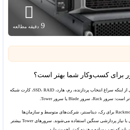
9
دقیقه مطالعه
انتخاب نوع سرور یکی از اولین تصمیم‌های مهم در طراحی زیرساخت IT است. قبل از اینکه سراغ انتخاب پردازنده، رم، هارد، SSD، RAID، کارت شبکه
‌تر است:
سرور Rack
،
سرور Blade
یا
سرور Tower
.
Rackmo
برای رک، دیتاسنتر، شرکت‌های متوسط و سازمان‌ها
یی با نیاز پردازشی سنگین استفاده می‌شوند. سرورهای
Tower
بیشتر
‌اند که نصب ساده و هزینه کمتر اهمیت دارد.