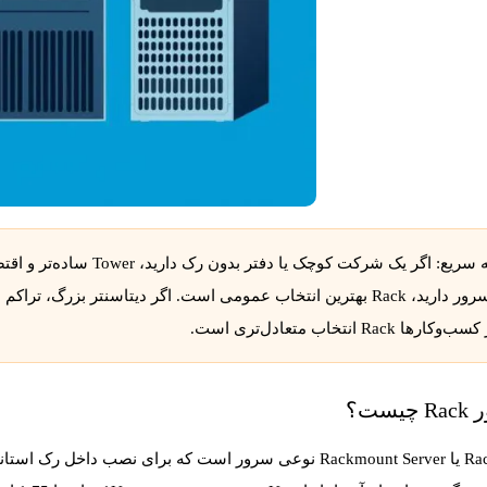
 سریع:
اگر یک شرکت کوچک یا د
رها Rack انتخاب متعادل‌تری است.
یست؟
یا
Rackmount Server
نوعی سرور است که برای نصب داخل رک استاندا