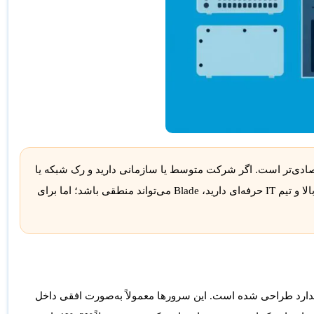
فتر بدون رک دارید، Tower ساده‌تر و اقتصادی‌تر است. اگر شرکت متوسط یا سازمانی دارید و رک شبکه یا
اتاق سرور دارید، Rack بهترین انتخاب عمومی است. اگر دیتاسنتر بزرگ، تراکم بالا و تیم IT حرفه‌ای دارید، Blade می‌تواند منطقی باشد؛ اما برای
رد طراحی شده است. این سرورها معمولاً به‌صورت افقی داخل