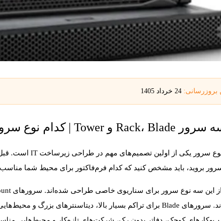
 بروزرسانی:
24 خرداد 1405
Towe | کدام نوع سرور برای کسب‌وکار شما بهتر است؟
رور بروید، باید مشخص کنید که کدام فرم‌فاکتور برای محیط شما مناسب
از این سه نوع سرور برای سناریوی خاصی طراحی شده‌اند. سرورهای
unt
ند. سرورهای
Blade
برای تراکم بسیار بالا، دیتاسنترهای بزرگ و محیط‌ها
‌وکارهای کوچک، دفاتر بدون رک، شرکت‌های تازه‌کار و محیط‌هایی مناسب