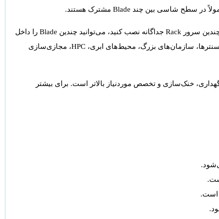
اسی بین چند Blade مشترک هستند.
هدف اصلی Blade، افزایش تراکم پردازشی در فضای کم است. یعنی به‌جای اینکه چندین سرور Rack جداگانه نصب کنید، می‌توانید چندین Blade را داخل
یک شاسی قرار دهید و مدیریت متمرکزتری داشته باشید. این مدل بیشتر برای دیتاسنترها، سازمان‌های بزرگ، محیط‌های ابری، HPC، مجازی‌سازی
ل‌ها، نگهداری، خنک‌سازی و تخصص موردنیاز بالاتر است. برای بیشتر
‌شود.
ست.